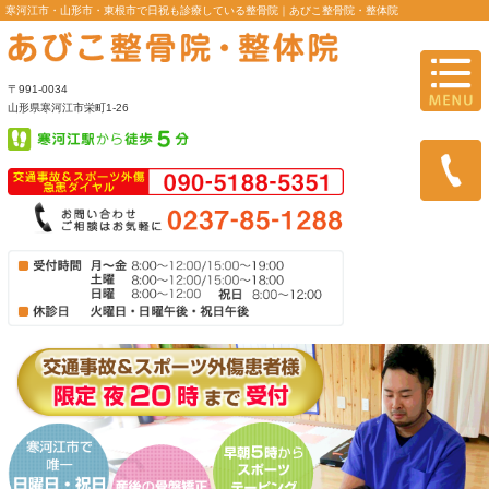
寒河江市・山形市・東根市で日祝も診療している整骨院｜あびこ整
〒991-0034
山形県寒河江市栄町1-26