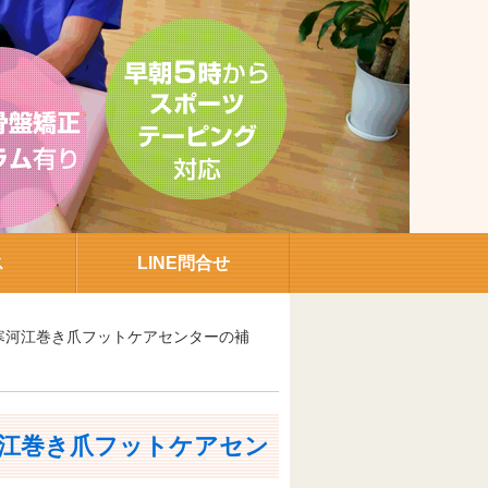
ス
LINE問合せ
寒河江巻き爪フットケアセンターの補
江巻き爪フットケアセン