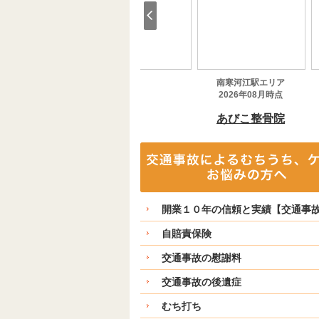
開業１０年の信頼と実績【交通事
自賠責保険
交通事故の慰謝料
交通事故の後遺症
むち打ち