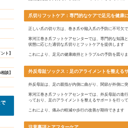
爪切りフットケア：専門的なケアで足元を健康
正しい爪の切り方は、巻き爪や陥入爪の予防に不可欠
寒河江巻き爪フットケアセンターでは、専門的な知識
状態に応じた適切な爪切りとフットケアを提供します
イント】
これにより、足元の健康維持とトラブルの予防を図り
外反母趾ソックス：足のアライメントを整える
の相談】
外反母趾は、足の親指が内側に曲がり、関節が外側に
寒河江巻き爪フットケアセンターでは、外反母趾の進
っており、足のアライメントを整えるサポートを行っ
これにより、痛みの軽減や歩行の改善が期待できます
注意事項とアフターケア