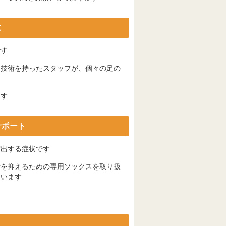
に
です
と技術を持ったスタッフが、個々の足の
ます
サポート
突出する症状です
行を抑えるための専用ソックスを取り扱
ています