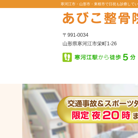
寒河江市・山形市・東根市で日祝も診療して
〒991-0034
山形県寒河江市栄町1-26