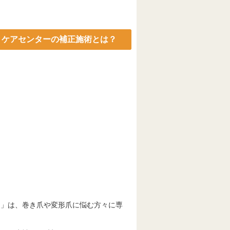
トケアセンターの補正施術とは？
ー」は、巻き爪や変形爪に悩む方々に専