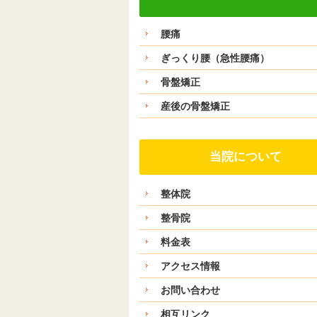
腰痛
ぎっくり腰（急性腰痛）
骨盤矯正
産後の骨盤矯正
当院について
整体院
整骨院
料金表
アクセス情報
お問い合わせ
相互リンク