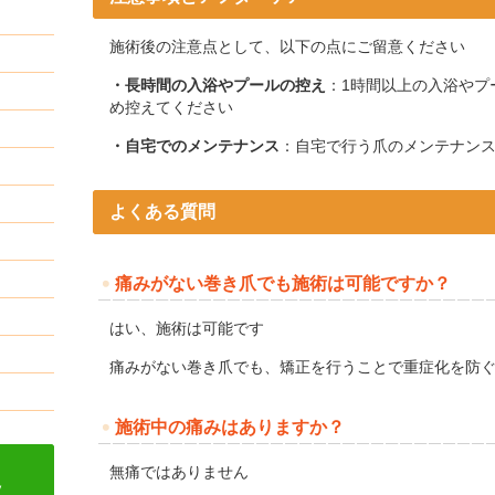
施術後の注意点として、以下の点にご留意ください
・長時間の入浴やプールの控え
：​
1時間以上の入浴やプ
め控えてください
・自宅でのメンテナンス
：​
自宅で行う爪のメンテナン
よくある質問
痛みがない巻き爪でも施術は可能ですか？
はい、施術は可能です
痛みがない巻き爪でも、矯正を行うことで重症化を防
施術中の痛みはありますか？
無痛ではありません