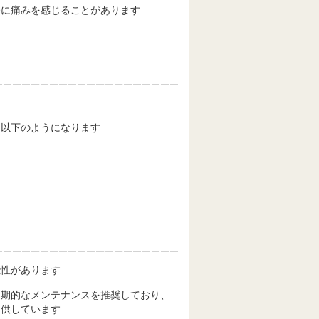
時に痛みを感じることがあります
て以下のようになります
能性があります
定期的なメンテナンスを推奨しており、
提供しています