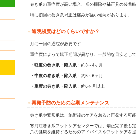
巻き爪の重症度が高い場合、爪の掃除や補正具の装着
特に初回の巻き爪補正は痛みが強い傾向があります。
通院頻度はどのくらいですか？
月に一回の通院が必要です
重症度によって矯正期間が異なり、一般的な目安とし
・軽度の巻き爪・陥入爪
：約3～4ヶ月
・中度の巻き爪・陥入爪
：約5～6ヶ月
・重度の巻き爪・陥入爪
：約6ヶ月以上
再発予防のための定期メンテナンス
巻き爪や変形爪は、施術後のケアを怠ると再発する可
寒河江巻き爪フットケアセンターでは、矯正完了後も
爪の健康を維持するためのアドバイスやフットケアを