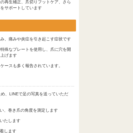
爪の再生補正、爪切りフットケア、さら
康をサポートしています
込み、痛みや炎症を引き起こす症状です
の特殊なプレートを使用し、爪に穴を開
き上げます
るケースも多く報告されています。
め、LINEで足の写真を送っていただ
い、巻き爪の角度を測定します
いたします
着します