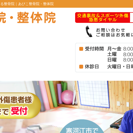
いる整骨院｜あびこ整骨院・整体院