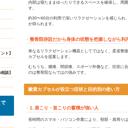
内部は寝たままゆったりできるスペースを確保し、周
す。
約30〜60分の利用で深いリラクゼーションを感じら
が得られます。
整骨院併設だから身体の状態を把握しながら利
単なるリラクゼーション機器としてではなく、柔道整
イント】
カプセルを提案します。
むちうち、腰痛、関節痛、スポーツ外傷など、症状に
のは整骨院ならではの強みです。
の相談】
酸素カプセルが役立つ症状と目的別の使い方
1. 肩こり・首こりの蓄積が強い人
長時間のスマホ・パソコン作業により、頸部・肩周り