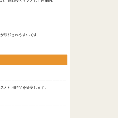
ため、運動後のケアとして理想的。
みが緩和されやすいです。
ースと利用時間を提案します。