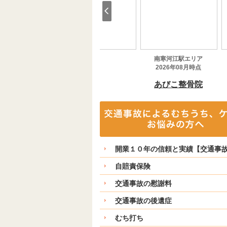
開業１０年の信頼と実績【交通事
自賠責保険
交通事故の慰謝料
交通事故の後遺症
むち打ち