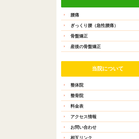
腰痛
ぎっくり腰（急性腰痛）
骨盤矯正
産後の骨盤矯正
当院について
整体院
整骨院
料金表
アクセス情報
お問い合わせ
相互リンク