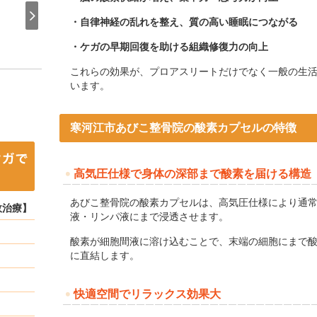
・自律神経の乱れを整え、質の高い睡眠につながる
・ケガの早期回復を助ける組織修復力の向上
これらの効果が、プロアスリートだけでなく一般の生
います。
寒河江市あびこ整骨院の酸素カプセルの特徴
高気圧仕様で身体の深部まで酸素を届ける構造
あびこ整骨院の酸素カプセルは、高気圧仕様により通
故治療】
液・リンパ液にまで浸透させます。
酸素が細胞間液に溶け込むことで、末端の細胞にまで
に直結します。
快適空間でリラックス効果大