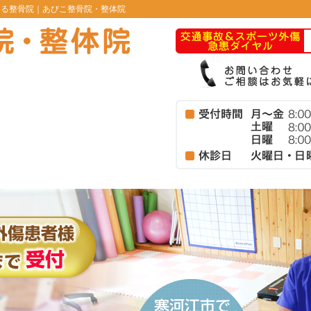
いる整骨院｜あびこ整骨院・整体院