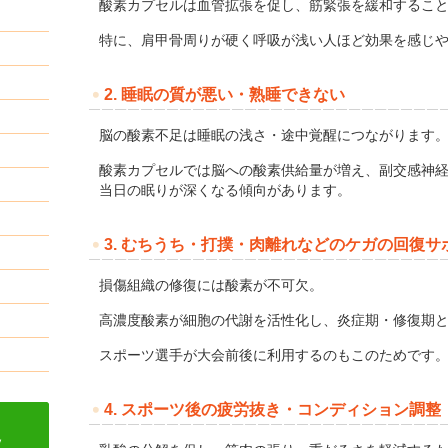
酸素カプセルは血管拡張を促し、筋緊張を緩和するこ
特に、肩甲骨周りが硬く呼吸が浅い人ほど効果を感じ
2. 睡眠の質が悪い・熟睡できない
脳の酸素不足は睡眠の浅さ・途中覚醒につながります
酸素カプセルでは脳への酸素供給量が増え、副交感神
当日の眠りが深くなる傾向があります。
3. むちうち・打撲・肉離れなどのケガの回復サ
損傷組織の修復には酸素が不可欠。
高濃度酸素が細胞の代謝を活性化し、炎症期・修復期
スポーツ選手が大会前後に利用するのもこのためです
4. スポーツ後の疲労抜き・コンディション調整