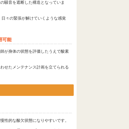
囲の騒音を遮断した構造となっていま
れ、日々の緊張が解けていくような感覚
用可能
復師が身体の状態を評価したうえで酸素
合わせたメンテナンス計画を立てられる
は慢性的な酸欠状態になりやすいです。