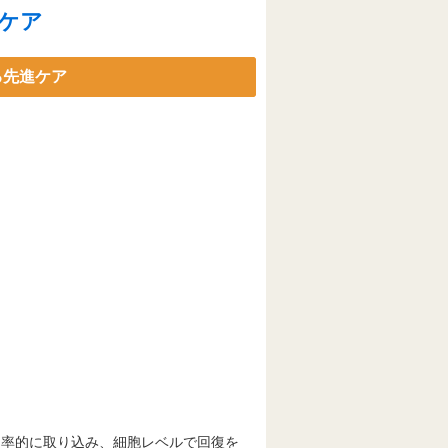
ケア
る先進ケア
効率的に取り込み、細胞レベルで回復を