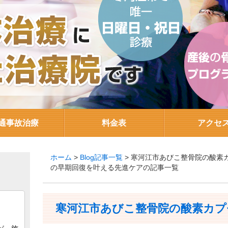
通事故治療
料金表
アクセ
ホーム
>
Blog記事一覧
> 寒河江市あびこ整骨院の酸素
の早期回復を叶える先進ケアの記事一覧
寒河江市あびこ整骨院の酸素カプ