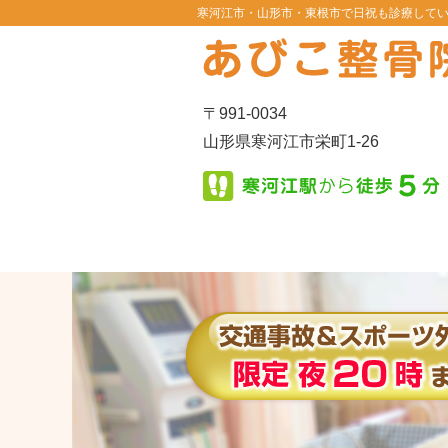
寒河江市・山形市・東根市で日祝も診療して
〒991-0034
山形県寒河江市栄町1-26