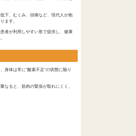
質低下、むくみ、頭痛など、現代人が抱
あります。
の患者が利用しやすい形で提供し、健康
す。
、身体は常に“酸素不足”の状態に陥り
が重なると、筋肉の緊張が取れにくく、