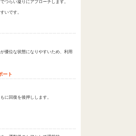
とでつらい凝りにアプローチします。
やすいです。
。
経が優位な状態になりやすいため、利用
ポート
ともに回復を後押しします。
。