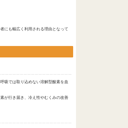
活者にも幅広く利用される理由となって
常呼吸では取り込めない溶解型酸素を血
酸素が行き届き、冷え性やむくみの改善