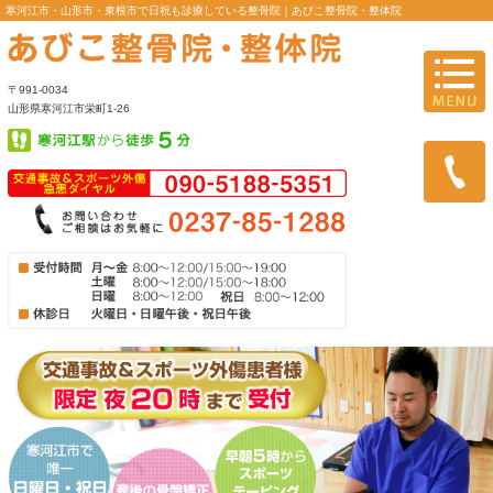
寒河江市・山形市・東根市で日祝も診療している整骨院｜あびこ整
〒991-0034
山形県寒河江市栄町1-26