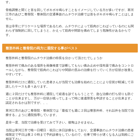
交通事故のムチウチ治療は整骨院でも可能
交通事故に遭った時に真っ先に行くのが整形外科だと思います。
より負ったケガの治療も出来ることを知っている人が少ないのが
ること、整骨院で出来ることを知った上で治療を進めていくこと
寒河江市のあびこ整骨院・整体院の交通事故の治療方針は整形外
ていくことです。その理由を説明していきます。
整形外科でのムチウチ治療
病院や整形外科でのムチウチ治療の特長は、画像検査と投薬です
初診時には骨に異常がないかレントゲン検査、症状が良くならな
精密な画像検査を行います。
「骨には異常はない」「異常な所見はない」と言われることが多
す。