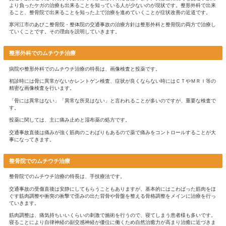
『【交通事故治療】整形外科と整骨院に通院す
由
』
こんにちは
西村山地区(寒河江市、河北町、大江町、朝日町、西川町)を中心
河江市栄町のあびこ整骨院・整体院です。
今回は「整形外科と整骨院の交通事故のムチウチ治療」について
参考にして頂けると幸いです。