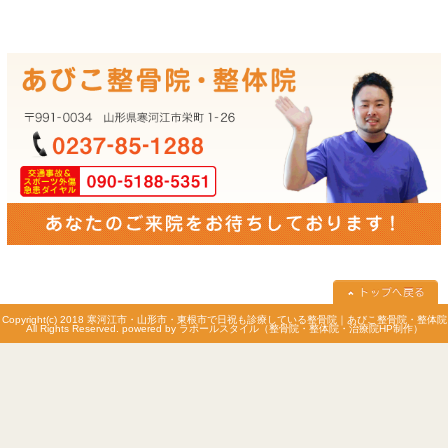
アクセス情報
所在地
〒991-0034
山形県寒河江市栄町1-26
駐車場
3台あり