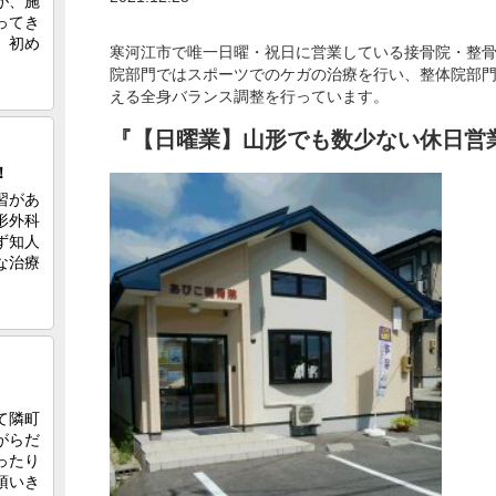
寒河江市で唯一日曜・祝日に営業している接骨院・整
院部門ではスポーツでのケガの治療を行い、整体院部
える全身バランス調整を行っています。
『【日曜業】山形でも数少ない休日営