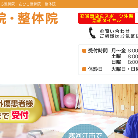
いる整骨院｜あびこ整骨院・整体院