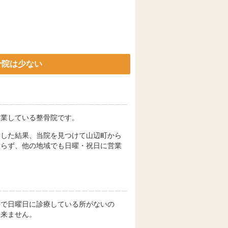
骨院は少ない
営業している整骨院です。
索した結果、当院を見つけて山辺町から
限らず、他の地域でも日曜・祝日に営業
科で日曜日に診療している所がないの
出来ません。