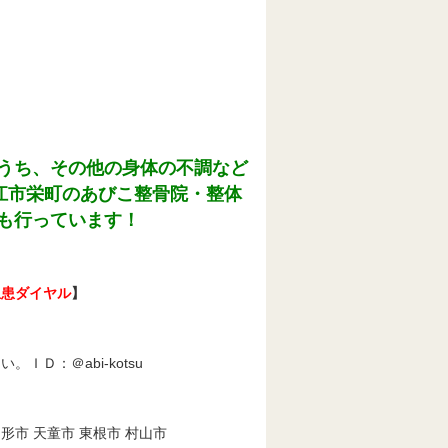
うち、その他の身体の不調など
江市栄町のあびこ整骨院・整体
も行っています！
急患ダイヤル
】
Ｄ：＠abi-kotsu
山形市 天童市 東根市 村山市