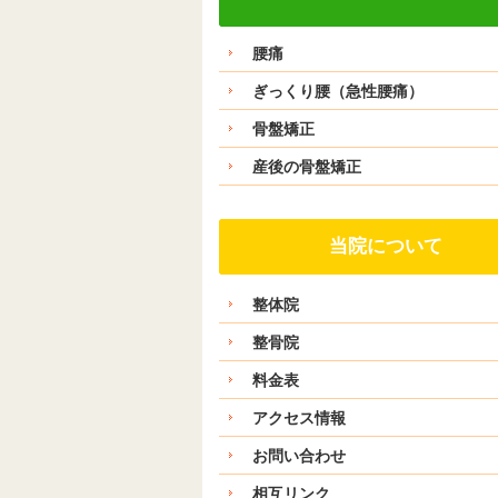
腰痛
ぎっくり腰（急性腰痛）
骨盤矯正
産後の骨盤矯正
当院について
整体院
整骨院
料金表
アクセス情報
お問い合わせ
相互リンク