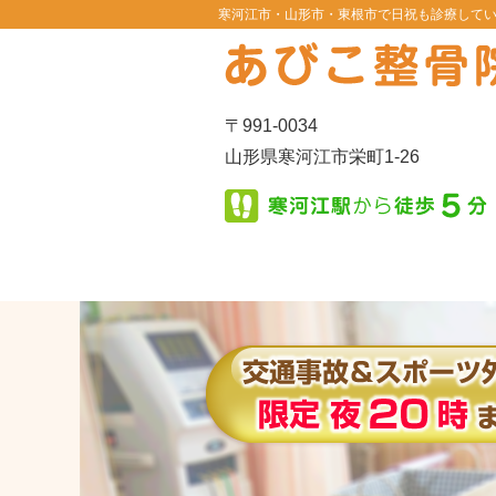
寒河江市・山形市・東根市で日祝も診療して
〒991-0034
山形県寒河江市栄町1-26