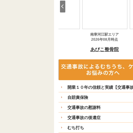
開業１０年の信頼と実績【交通事
自賠責保険
交通事故の慰謝料
交通事故の後遺症
むち打ち