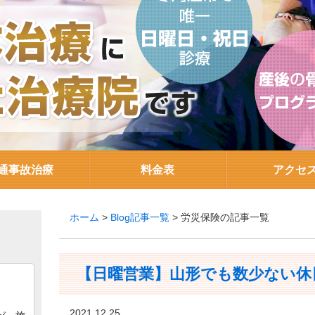
通事故治療
料金表
アクセ
ホーム
>
Blog記事一覧
> 労災保険の記事一覧
【日曜営業】山形でも数少ない休
2021.12.25