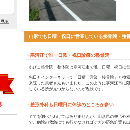
山形でも日曜・祝日に営業している接骨院・整
寒河江で唯一日曜・祝日診療の整骨院
あびこ整骨院・整体院は寒河江市で唯一日曜・祝日に
先日もインターネットで「日曜 営業 接骨院」と検
来院した患者さんもいました。このように寒河江市に
している所が見つからないのが現状です。
整形外科も日曜日に休診のところが多い
全てを調べたわけではありませんが、山形県の整形外
で、病院の救急にでも行かなければケガの応急処置も