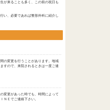
学生が来ることも多く、この前の祝日も
。
を行い、必要であれば整形外科に紹介し
時間の変更を行うことがあります。地域
りますので、来院されるときは一度ご連
間の変更があった時でも、時間によって
ＬＩＮＥでご連絡下さい。