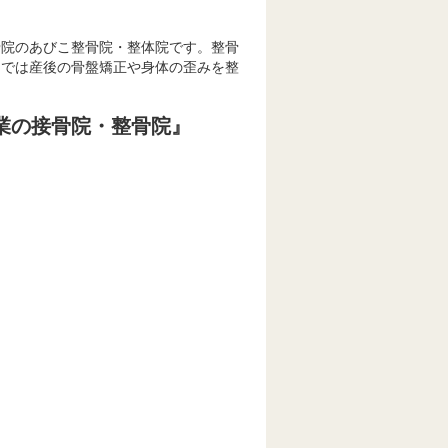
骨院のあびこ整骨院・整体院です。整骨
門では産後の骨盤矯正や身体の歪みを整
業の接骨院・整骨院』