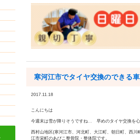
寒河江市でタイヤ交換のできる車
2017.11.18
こんにちは
今週末は雪が降りそうですね… 早めのタイヤ交換を
西村山地区(寒河江市、河北町、大江町、朝日町、西川
江市栄町のあびこ整骨院・整体院です。