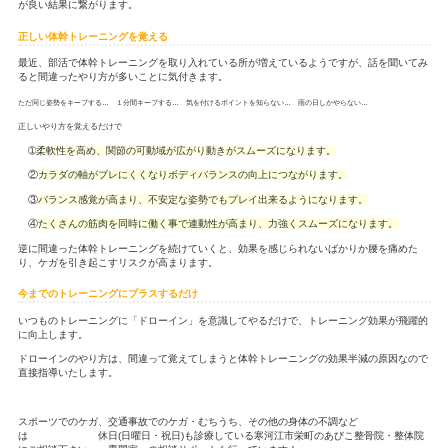
こんにちは
今回もまちゼミに参加させていただきます。
西村山地区(寒河江市、河北町、大江町、朝日町、西川町)を中心
河江市栄町のあびこ整骨院・整体院です。
『冬場に体幹トレーニングをオススメする理由
冬場は室内トレーニングが多くなる