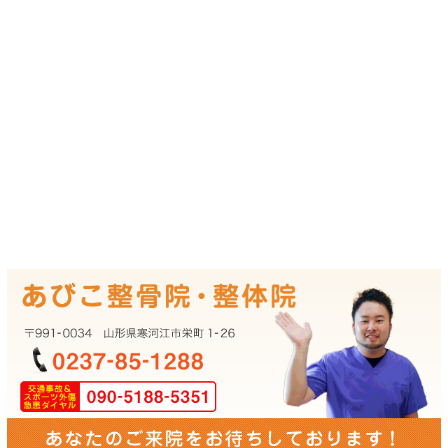
アクセス情報
所在地
〒991-0034
山形県寒河江市栄町1-26
駐車場
3台あり
予約について
メール予約・電話予約が可能です。
平日12:30～14:30の専門治療コース