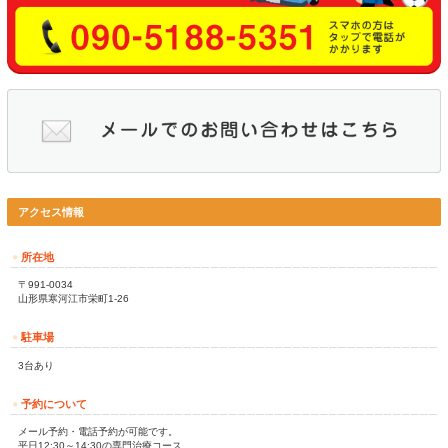
最近は
ＬＩＮＥ
での相談も増えていますのでご活用下さい。
＊寒河江市栄町のあびこ整骨院・整体院の来院地域＊
寒河江市 河北町 大江町 西川町 朝日町 中山町 山辺町
村山市
お気軽にお問い合わせください！