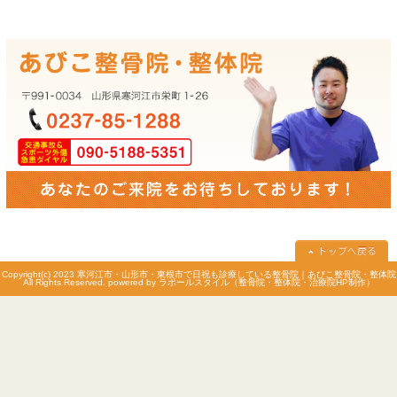
所在地
〒991-0034
山形県寒河江市栄町1-26
駐車場
3台あり
予約について
メール予約・電話予約が可能です。
平日12:30～14:30の専門治療コース
早朝テーピングはLINE予約、メール予約、電話予約が可能です。
休診日
火曜日