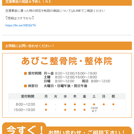
👇詳しくはホームページをご覧ください👇
山形県寒河江市の整形外科｜おやま整形外科クリニック (gassankai
熊坂整形外科医院
あびこ整骨院から徒歩３分の寒河江市の整形外科
女性の先生で安心感があります
住所：山形県寒河江市栄町７－１１
TEL：０２３７－８６－３１０１
診療時間：９：００～１２：３０ ／ １４：００～１８：００
休診日：日曜日 水曜日 祝日
👇詳しくはＷＥＢをご覧ください👇
熊坂整形外科医院 (snma.or.jp)