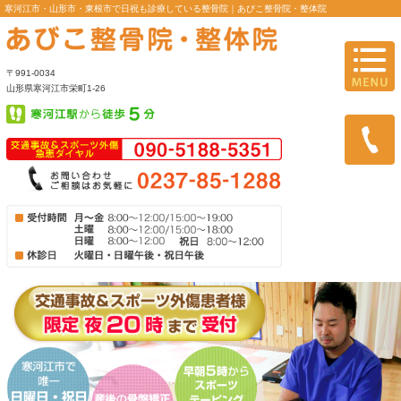
寒河江市・山形市・東根市で日祝も診療している整骨院｜あびこ整
〒991-0034
山形県寒河江市栄町1-26